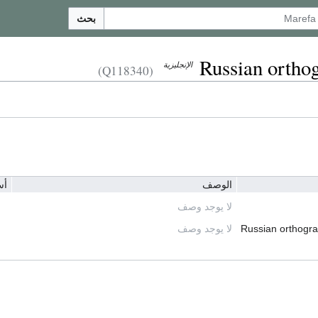
بحث
Russian ortho
الإنجليزية
(Q118340)
الوصف
أس
لا يوجد وصف
Russian orthogr
لا يوجد وصف