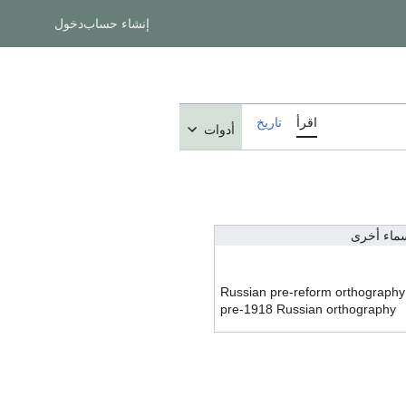
إنشاء حساب
دخول
اقرأ
تاريخ
أدوات
ماء أخرى
Russian pre-reform orthography
pre-1918 Russian orthography