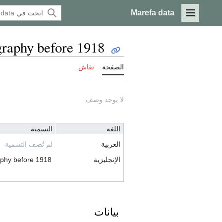
Marefa data
القائمة الرئيسية
graphy before 1918
الصفحة
نقاش
لا يوجد وصف
اللغة
التسمية
العربية
لم تُضف التسمية
الإنجليزية
aphy before 1918
بيانات