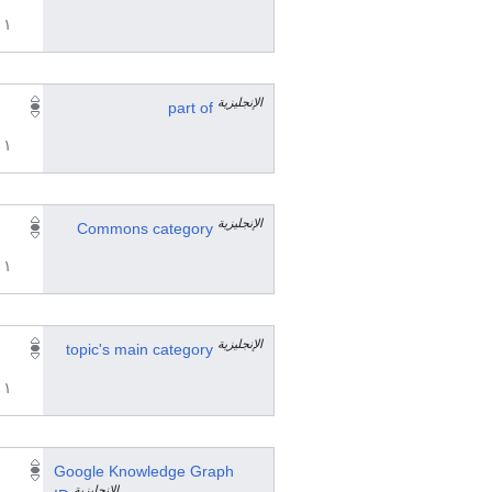
١ مراجع
الإنجليزية
part of
١ مراجع
الإنجليزية
Commons category
١ مراجع
الإنجليزية
topic's main category
١ مراجع
Google Knowledge Graph
الإنجليزية