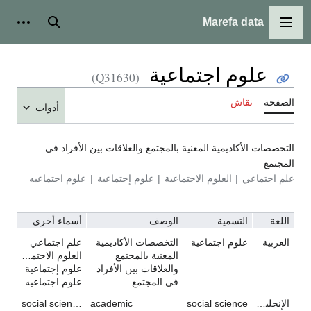
Marefa data
القائمة الرئيسية
بحث
أدوات ش
علوم اجتماعية
(Q31630)
الصفحة
نقاش
أدوات
التخصصات الأكاديمية المعنية بالمجتمع والعلاقات بين الأفراد في
المجتمع
علم اجتماعي
العلوم الاجتماعية
علوم إجتماعية
علوم اجتماعيه
اللغة
التسمية
الوصف
أسماء أخرى
العربية
علوم اجتماعية
التخصصات الأكاديمية
علم اجتماعي
المعنية بالمجتمع
العلوم الاجتماعية
والعلاقات بين الأفراد
علوم إجتماعية
في المجتمع
علوم اجتماعيه
الإنجليزية
social science
academic
social sciences