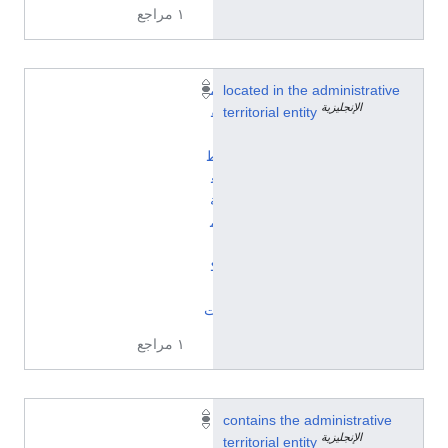
١ مراجع
located in the administrative
م
الإنجليزية
territorial entity
ق
ا
ط
ع
ة
م
ا
ك
ي
ت
١ مراجع
Q
contains the administrative
الإنجليزية
1
territorial entity