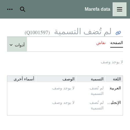
Marefa data
القائمة الرئيسية
بحث
أدوات
لم تُضف التسمية
(Q1001597)
الصفحة
نقاش
أدوات
لا يوجد وصف
اللغة
التسمية
الوصف
أسماء أخرى
العربية
لم تُضف
لا يوجد وصف
التسمية
الإنجليزية
لم تُضف
لا يوجد وصف
التسمية