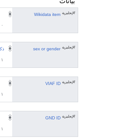
بيانات
الإنجليزية
Wikidata item
٠ مرجع
الإنجليزية
sex or gender
ذك
١ مراجع
الإنجليزية
VIAF ID
١ مراجع
الإنجليزية
GND ID
١ مراجع