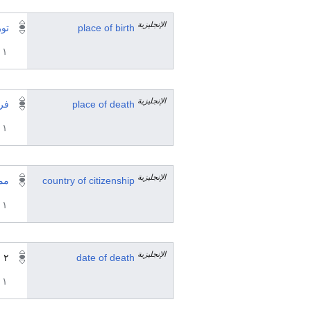
الإنجليزية
place of birth
تو
١ مراجع
الإنجليزية
place of death
فر
١ مراجع
الإنجليزية
country of citizenship
مم
١ مراجع
الإنجليزية
date of death
٢ مارس 1830
١ مراجع