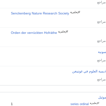
الإنجليزية
Senckenberg Nature Research Society
الإنجليزية
Orden der verrückten Hofräthe
سونية
ديمية العلوم في غوتينغن
وئيل
الإنجليزية
1
series ordinal