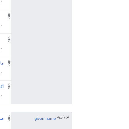
١ مراجع
١ مراجع
١ مراجع
ما
١ مراجع
أكا
١ مراجع
الإنجليزية
given name
صم