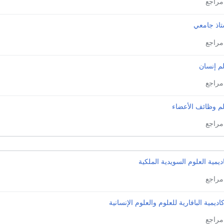
تاذ جامعي
م إنسان
لم وظائف الأعضاء
ديمية العلوم السويدية الملكية
كاديمية البافارية للعلوم والعلوم الإنسانية