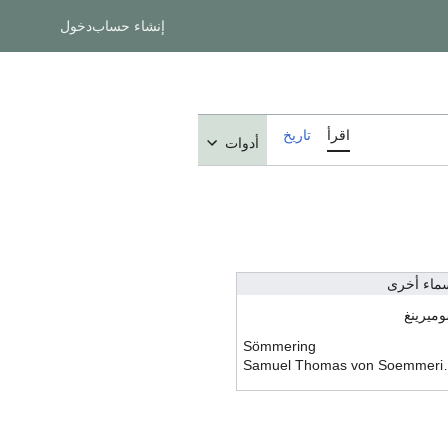
إنشاء حساب
دخول
اقرأ
تاريخ
أدوات
ماء أخرى
ميرينغ
Sömmering
Samuel Tho