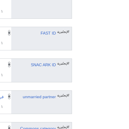
١ مراجع
الإنجليزية
FAST ID
١ مراجع
الإنجليزية
SNAC ARK ID
١ مراجع
الإنجليزية
unmarried partner
فري
١ مراجع
الإنجليزية
Commons category