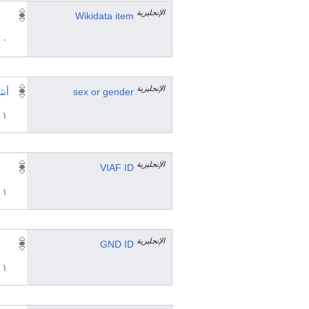
الإنجليزية
Wikidata item
٠ مرجع
الإنجليزية
sex or gender
أنث
١ مراجع
الإنجليزية
VIAF ID
١ مراجع
الإنجليزية
GND ID
١ مراجع