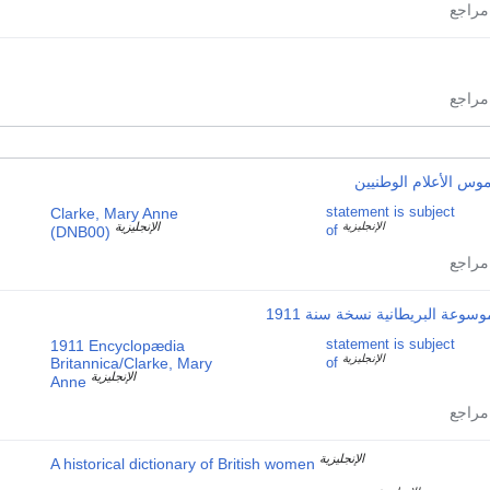
وس الأعلام الوطنيين
Clarke, Mary Anne
statement is subject
الإنجليزية
الإنجليزية
of
(DNB00)
وسوعة البريطانية نسخة سنة 1911
1911 Encyclopædia
statement is subject
الإنجليزية
Britannica/Clarke, Mary
of
الإنجليزية
Anne
الإنجليزية
A historical dictionary of British women