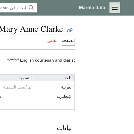
Marefa data
القائمة الرئيسية
Mary Anne Clarke
الصفحة
نقاش
الإنجليزية
English courtesan and diarist
اللغة
التسمية
العربية
لم تُضف التسمية
الإنجليزية
e
بيانات