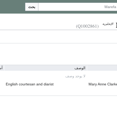
بحث
الإنجليزية
(Q1002861)
الوصف
أس
لا يوجد وصف
English courtesan and diarist
Mary Anne Clark