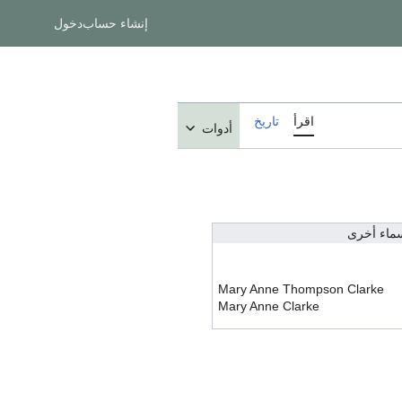
إنشاء حساب
دخول
اقرأ
تاريخ
أدوات
ماء أخرى
Mary Anne Thompson Clarke
Mary Anne Clarke