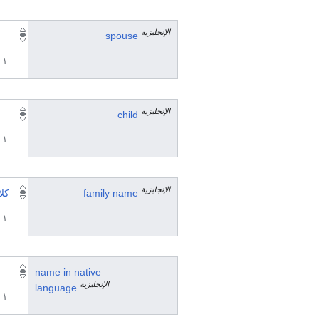
الإنجليزية
spouse
١ مراجع
الإنجليزية
child
١ مراجع
الإنجليزية
family name
كل
١ مراجع
name in native
الإنجليزية
language
١ مراجع