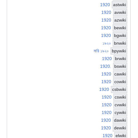
1920
astwiki
1920
avwiki
1920
azwiki
1920
bewiki
1920
bgwiki
১৯২০
bnwiki
মারি ১৯২০
bpywiki
1920
brwiki
1920.
bswiki
1920
cawiki
1920
cowiki
1920
csbwiki
1920
cswiki
1920
cvwiki
1920
cywiki
1920
dawiki
1920
dewiki
1920
elwiki