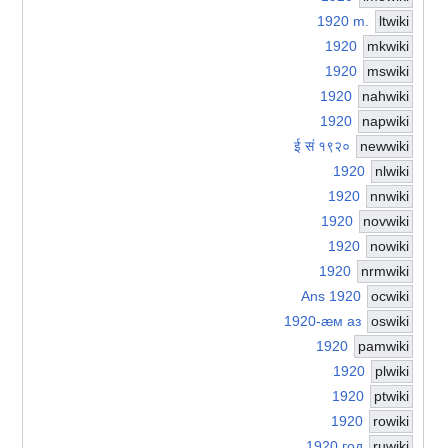
1920 m.
ltwiki
1920
mkwiki
1920
mswiki
1920
nahwiki
1920
napwiki
ई सं १९२०
newwiki
1920
nlwiki
1920
nnwiki
1920
novwiki
1920
nowiki
1920
nrmwiki
Ans 1920
ocwiki
1920-æм аз
oswiki
1920
pamwiki
1920
plwiki
1920
ptwiki
1920
rowiki
1920 год
ruwiki