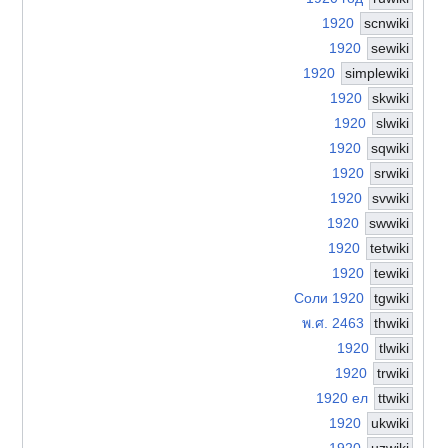
1920
scnwiki
1920
sewiki
1920
simplewiki
1920
skwiki
1920
slwiki
1920
sqwiki
1920
srwiki
1920
svwiki
1920
swwiki
1920
tetwiki
1920
tewiki
Соли 1920
tgwiki
พ.ศ. 2463
thwiki
1920
tlwiki
1920
trwiki
1920 ел
ttwiki
1920
ukwiki
1920
uzwiki