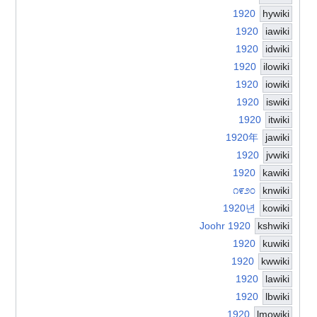
1920
hywiki
1920
iawiki
1920
idwiki
1920
ilowiki
1920
iowiki
1920
iswiki
1920
itwiki
1920年
jawiki
1920
jvwiki
1920
kawiki
೧೯೨೦
knwiki
1920년
kowiki
Joohr 1920
kshwiki
1920
kuwiki
1920
kwwiki
1920
lawiki
1920
lbwiki
1920
lmowiki