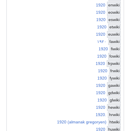
1920
enwiki
1920
eowiki
1920
eswiki
1920
etwiki
1920
euwiki
۱۹۲۰
fawiki
1920
fiwiki
1920
fowiki
1920
frpwiki
1920
frwiki
1920
fywiki
1920
gawiki
1920
gdwiki
1920
glwiki
1920
hewiki
1920.
hrwiki
1920 (almanak gregoryen)
htwiki
1920
huwiki