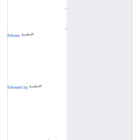
ر
ا
ي
ر
الإنجليزية
ف
follows
ب
ر
ا
ي
ر
1
9
1
9
الإنجليزية
ف
followed by
ب
ر
ا
ي
ر
1
9
2
1