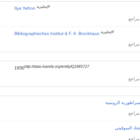
الإنجليزية
Ilya Yefron
الإنجليزية
Bibliographisches Institut & F. A. Brockhaus
http://data.marefa.org/entity/Q1985727
1930
مبراطورية الروسية
تحاد السوڤيتي