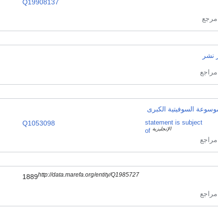
Q19908137
 نشر
وسوعة السوفيتية الكبرى
Q1053098
statement is subject
الإنجليزية
of
http://data.marefa.org/entity/Q1985727
1889