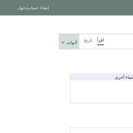
إنشاء حساب
دخول
اقرأ
تاريخ
أدوات
ماء أخرى