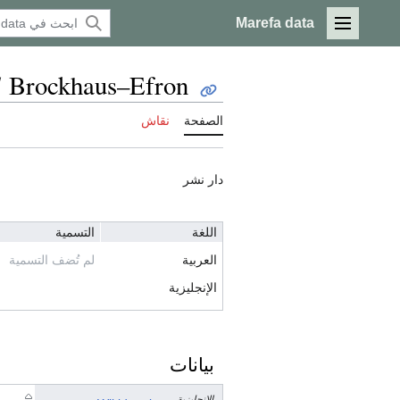
Marefa data
القائمة الرئيسية
Brockhaus–Efron
ا
الصفحة
نقاش
دار نشر
اللغة
التسمية
العربية
لم تُضف التسمية
الإنجليزية
بيانات
الإنجليزية