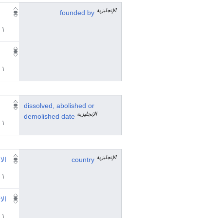
الإنجليزية
founded by
١ مراجع
١ مراجع
dissolved, abolished or
الإنجليزية
demolished date
١ مراجع
الإنجليزية
country
الا
١ مراجع
الا
١ مراجع