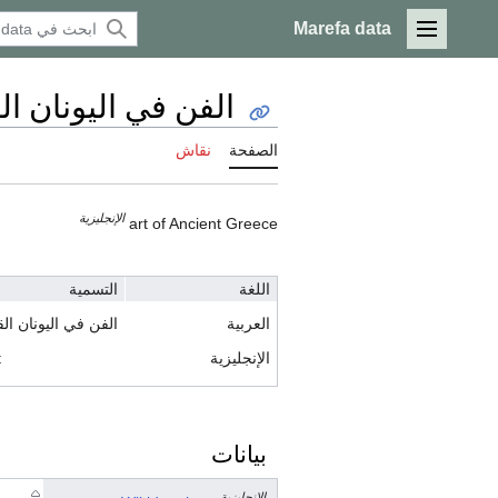
Marefa data
القائمة الرئيسية
الفن في اليونان ال
الصفحة
نقاش
الإنجليزية
art of Ancient Greece
اللغة
التسمية
العربية
الفن في اليونان ال
الإنجليزية
t
بيانات
الإنجليزية