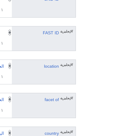
١ مراجع
الإنجليزية
FAST ID
١ مراجع
الإنجليزية
location
الع
١ مراجع
الإنجليزية
facet of
الع
١ مراجع
الإنجليزية
country
الي