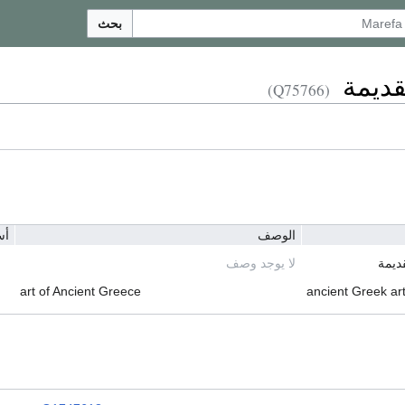
بحث
قديمة
(Q75766)
الوصف
أس
قديمة
لا يوجد وصف
art of Ancient Greece
ancient Greek ar