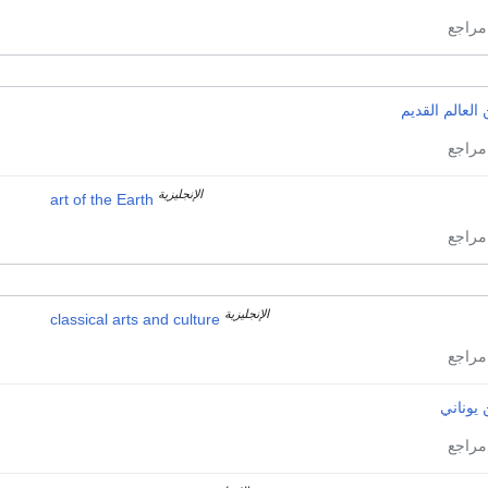
العالم القديم
الإنجليزية
art of the Earth
الإنجليزية
classical arts and culture
يوناني