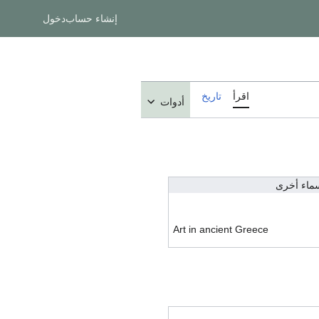
إنشاء حساب
دخول
اقرأ
تاريخ
أدوات
ماء أخرى
Art in ancient Greece