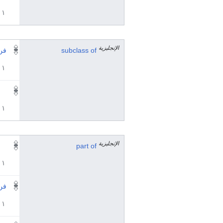
١ مراجع
الإنجليزية
subclass of
فن 
١ مراجع
١ مراجع
الإنجليزية
part of
١ مراجع
فن 
١ مراجع