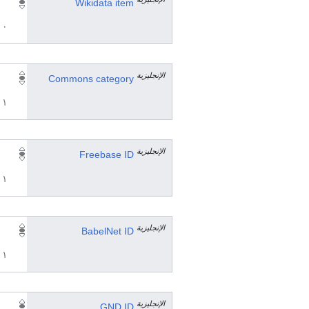
Wikidata item
٠ مرجع
الإنجليزية
Commons category
١ مراجع
الإنجليزية
Freebase ID
١ مراجع
الإنجليزية
BabelNet ID
١ مراجع
الإنجليزية
GND ID