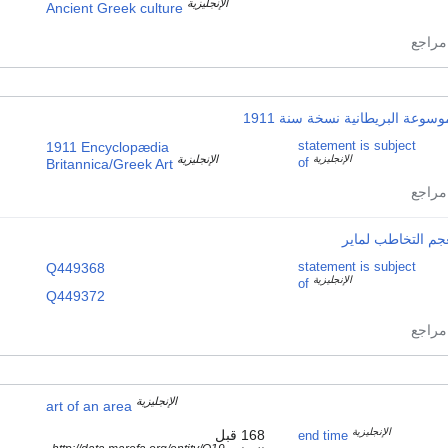
الإنجليزية
Ancient Greek culture
وسوعة البريطانية نسخة سنة 1911
1911 Encyclopædia
statement is subject
الإنجليزية
الإنجليزية
of
Britannica/Greek Art
جم التخاطب لماير
Q449368
statement is subject
الإنجليزية
of
Q449372
الإنجليزية
art of an area
الإنجليزية
168 قبل
end time